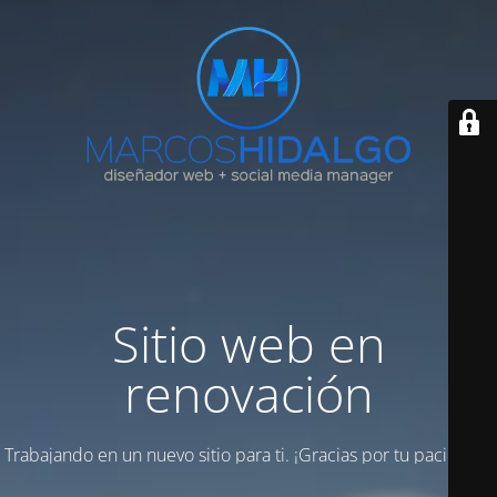
Sitio web en
renovación
Trabajando en un nuevo sitio para ti. ¡Gracias por tu paciencia!